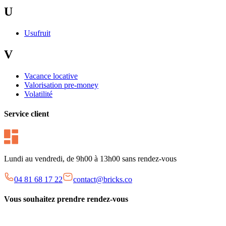
U
Usufruit
V
Vacance locative
Valorisation pre-money
Volatilité
Service client
Lundi au vendredi, de 9h00 à 13h00 sans rendez-vous
04 81 68 17 22
contact@bricks.co
Vous souhaitez prendre rendez-vous