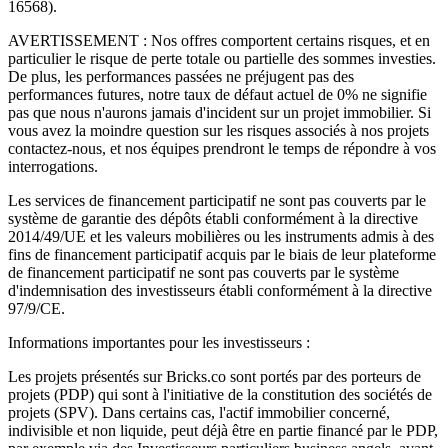
16568).
AVERTISSEMENT : Nos offres comportent certains risques, et en
particulier le risque de perte totale ou partielle des sommes investies.
De plus, les performances passées ne préjugent pas des
performances futures, notre taux de défaut actuel de 0% ne signifie
pas que nous n'aurons jamais d'incident sur un projet immobilier. Si
vous avez la moindre question sur les risques associés à nos projets
contactez-nous, et nos équipes prendront le temps de répondre à vos
interrogations.
Les services de financement participatif ne sont pas couverts par le
système de garantie des dépôts établi conformément à la directive
2014/49/UE et les valeurs mobilières ou les instruments admis à des
fins de financement participatif acquis par le biais de leur plateforme
de financement participatif ne sont pas couverts par le système
d'indemnisation des investisseurs établi conformément à la directive
97/9/CE.
Informations importantes pour les investisseurs :
Les projets présentés sur Bricks.co sont portés par des porteurs de
projets (PDP) qui sont à l'initiative de la constitution des sociétés de
projets (SPV). Dans certains cas, l'actif immobilier concerné,
indivisible et non liquide, peut déjà être en partie financé par le PDP,