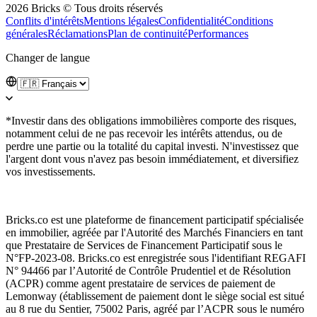
2026 Bricks © Tous droits réservés
Conflits d'intérêts
Mentions légales
Confidentialité
Conditions
générales
Réclamations
Plan de continuité
Performances
Changer de langue
*Investir dans des obligations immobilières comporte des risques,
notamment celui de ne pas recevoir les intérêts attendus, ou de
perdre une partie ou la totalité du capital investi. N'investissez que
l'argent dont vous n'avez pas besoin immédiatement, et diversifiez
vos investissements.
Bricks.co est une plateforme de financement participatif spécialisée
en immobilier, agréée par l'Autorité des Marchés Financiers en tant
que Prestataire de Services de Financement Participatif sous le
N°FP-2023-08. Bricks.co est enregistrée sous l'identifiant REGAFI
N° 94466 par l’Autorité de Contrôle Prudentiel et de Résolution
(ACPR) comme agent prestataire de services de paiement de
Lemonway (établissement de paiement dont le siège social est situé
au 8 rue du Sentier, 75002 Paris, agréé par l’ACPR sous le numéro