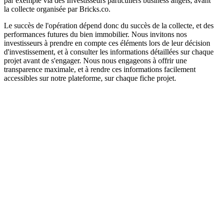
par exemple via des Investisseurs particuliers business angels, avant
la collecte organisée par Bricks.co.
Le succès de l'opération dépend donc du succès de la collecte, et des
performances futures du bien immobilier. Nous invitons nos
investisseurs à prendre en compte ces éléments lors de leur décision
d'investissement, et à consulter les informations détaillées sur chaque
projet avant de s'engager. Nous nous engageons à offrir une
transparence maximale, et à rendre ces informations facilement
accessibles sur notre plateforme, sur chaque fiche projet.