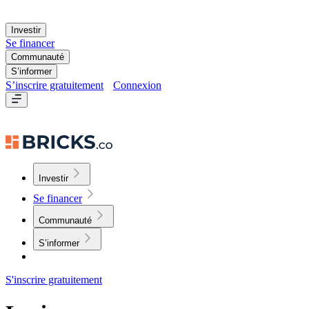
Investir
Se financer
Communauté
S’informer
S’inscrire gratuitement
Connexion
Investir
Se financer
Communauté
S’informer
S'inscrire gratuitement