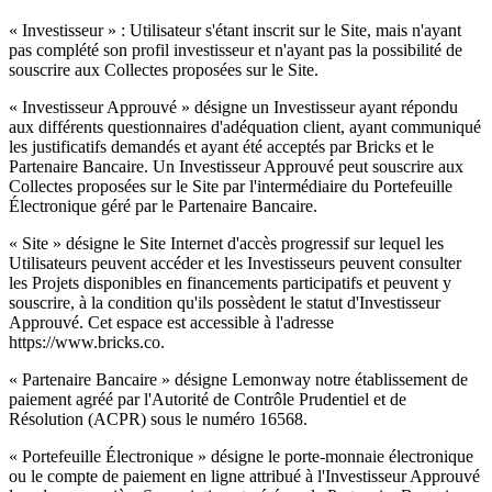
« Investisseur » : Utilisateur s'étant inscrit sur le Site, mais n'ayant
pas complété son profil investisseur et n'ayant pas la possibilité de
souscrire aux Collectes proposées sur le Site.
« Investisseur Approuvé » désigne un Investisseur ayant répondu
aux différents questionnaires d'adéquation client, ayant communiqué
les justificatifs demandés et ayant été acceptés par Bricks et le
Partenaire Bancaire. Un Investisseur Approuvé peut souscrire aux
Collectes proposées sur le Site par l'intermédiaire du Portefeuille
Électronique géré par le Partenaire Bancaire.
« Site » désigne le Site Internet d'accès progressif sur lequel les
Utilisateurs peuvent accéder et les Investisseurs peuvent consulter
les Projets disponibles en financements participatifs et peuvent y
souscrire, à la condition qu'ils possèdent le statut d'Investisseur
Approuvé. Cet espace est accessible à l'adresse
https://www.bricks.co.
« Partenaire Bancaire » désigne Lemonway notre établissement de
paiement agréé par l'Autorité de Contrôle Prudentiel et de
Résolution (ACPR) sous le numéro 16568.
« Portefeuille Électronique » désigne le porte-monnaie électronique
ou le compte de paiement en ligne attribué à l'Investisseur Approuvé