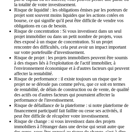
la totalité de votre investissement.
Risque de liquidité : les obligations émises par les porteurs de
projet sont souvent moins liquides que les actions cotées en
bourse, ce qui signifie qu'il peut être difficile de vendre vos
obligations en cas de besoin.
Risque de concentration : Si vous investissez dans un seul
projet immobilier ou dans un petit nombre de projets, vous
êtes exposé à un risque de concentration. Si un projet
rencontre des difficultés, cela peut avoir un impact important
sur votre portefeuille d'investissement.
Risque de projet : les projets immobiliers peuvent être soumis
à des risques liés à l'exploitation de l'actif immobilier, à
l'environnement économique et à d'autres facteurs qui peuvent
affecter la rentabilité.
Risque de performance : il existe toujours un risque que le
projet ne se déroule pas comme prévu, que ce soit en termes
de rentabilité, de délais de construction ou de vente, de qualité
des actifs ou d'autres facteurs qui pourraient affecter la
performance de l'investissement.
Risque de défaillance de la plateforme : si notre plateforme de
financement participatif fait faillite ou cesse ses activités, il
peut être difficile de récupérer votre investissement.
Risque de change : si vous investissez dans des projets
immobiliers à l'étranger dans une devise qui serait autre que
des euros, vous êtes exposé au risque de change, c'est-à-dire