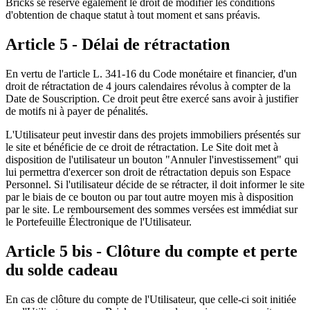
Bricks se réserve également le droit de modifier les conditions
d'obtention de chaque statut à tout moment et sans préavis.
Article 5 - Délai de rétractation
En vertu de l'article L. 341-16 du Code monétaire et financier, d'un
droit de rétractation de 4 jours calendaires révolus à compter de la
Date de Souscription. Ce droit peut être exercé sans avoir à justifier
de motifs ni à payer de pénalités.
L'Utilisateur peut investir dans des projets immobiliers présentés sur
le site et bénéficie de ce droit de rétractation. Le Site doit met à
disposition de l'utilisateur un bouton "Annuler l'investissement" qui
lui permettra d'exercer son droit de rétractation depuis son Espace
Personnel. Si l'utilisateur décide de se rétracter, il doit informer le site
par le biais de ce bouton ou par tout autre moyen mis à disposition
par le site. Le remboursement des sommes versées est immédiat sur
le Portefeuille Électronique de l'Utilisateur.
Article 5 bis - Clôture du compte et perte
du solde cadeau
En cas de clôture du compte de l'Utilisateur, que celle-ci soit initiée