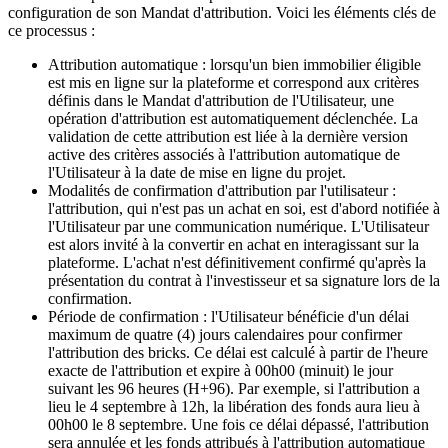
configuration de son Mandat d'attribution. Voici les éléments clés de
ce processus :
Attribution automatique : lorsqu'un bien immobilier éligible
est mis en ligne sur la plateforme et correspond aux critères
définis dans le Mandat d'attribution de l'Utilisateur, une
opération d'attribution est automatiquement déclenchée. La
validation de cette attribution est liée à la dernière version
active des critères associés à l'attribution automatique de
l'Utilisateur à la date de mise en ligne du projet.
Modalités de confirmation d'attribution par l'utilisateur :
l'attribution, qui n'est pas un achat en soi, est d'abord notifiée à
l'Utilisateur par une communication numérique. L'Utilisateur
est alors invité à la convertir en achat en interagissant sur la
plateforme. L'achat n'est définitivement confirmé qu'après la
présentation du contrat à l'investisseur et sa signature lors de la
confirmation.
Période de confirmation : l'Utilisateur bénéficie d'un délai
maximum de quatre (4) jours calendaires pour confirmer
l'attribution des bricks. Ce délai est calculé à partir de l'heure
exacte de l'attribution et expire à 00h00 (minuit) le jour
suivant les 96 heures (H+96). Par exemple, si l'attribution a
lieu le 4 septembre à 12h, la libération des fonds aura lieu à
00h00 le 8 septembre. Une fois ce délai dépassé, l'attribution
sera annulée et les fonds attribués à l'attribution automatique