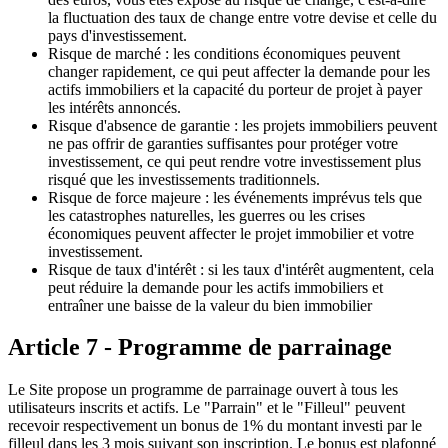
la fluctuation des taux de change entre votre devise et celle du
pays d'investissement.
Risque de marché : les conditions économiques peuvent
changer rapidement, ce qui peut affecter la demande pour les
actifs immobiliers et la capacité du porteur de projet à payer
les intérêts annoncés.
Risque d'absence de garantie : les projets immobiliers peuvent
ne pas offrir de garanties suffisantes pour protéger votre
investissement, ce qui peut rendre votre investissement plus
risqué que les investissements traditionnels.
Risque de force majeure : les événements imprévus tels que
les catastrophes naturelles, les guerres ou les crises
économiques peuvent affecter le projet immobilier et votre
investissement.
Risque de taux d'intérêt : si les taux d'intérêt augmentent, cela
peut réduire la demande pour les actifs immobiliers et
entraîner une baisse de la valeur du bien immobilier
Article 7 - Programme de parrainage
Le Site propose un programme de parrainage ouvert à tous les
utilisateurs inscrits et actifs. Le "Parrain" et le "Filleul" peuvent
recevoir respectivement un bonus de 1% du montant investi par le
filleul dans les 3 mois suivant son inscription. Le bonus est plafonné