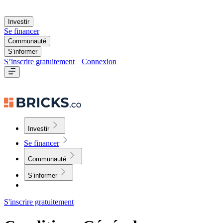
Investir
Se financer
Communauté
S’informer
S’inscrire gratuitement
Connexion
Investir
Se financer
Communauté
S’informer
S'inscrire gratuitement