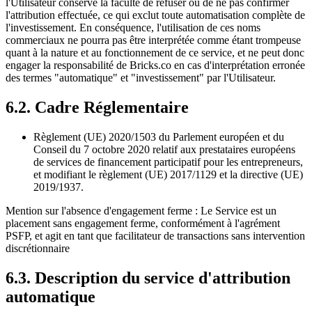
l'Utilisateur conserve la faculté de refuser ou de ne pas confirmer
l'attribution effectuée, ce qui exclut toute automatisation complète de
l'investissement. En conséquence, l'utilisation de ces noms
commerciaux ne pourra pas être interprétée comme étant trompeuse
quant à la nature et au fonctionnement de ce service, et ne peut donc
engager la responsabilité de Bricks.co en cas d'interprétation erronée
des termes "automatique" et "investissement" par l'Utilisateur.
6.2. Cadre Réglementaire
Règlement (UE) 2020/1503 du Parlement européen et du
Conseil du 7 octobre 2020 relatif aux prestataires européens
de services de financement participatif pour les entrepreneurs,
et modifiant le règlement (UE) 2017/1129 et la directive (UE)
2019/1937.
Mention sur l'absence d'engagement ferme : Le Service est un
placement sans engagement ferme, conformément à l'agrément
PSFP, et agit en tant que facilitateur de transactions sans intervention
discrétionnaire
6.3. Description du service d'attribution
automatique