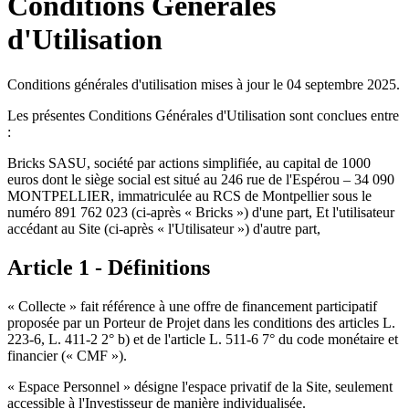
Conditions Générales
d'Utilisation
Conditions générales d'utilisation mises à jour le 04 septembre 2025.
Les présentes Conditions Générales d'Utilisation sont conclues entre
:
Bricks SASU, société par actions simplifiée, au capital de 1000
euros dont le siège social est situé au 246 rue de l'Espérou – 34 090
MONTPELLIER, immatriculée au RCS de Montpellier sous le
numéro 891 762 023 (ci-après « Bricks ») d'une part, Et l'utilisateur
accédant au Site (ci-après « l'Utilisateur ») d'autre part,
Article 1 - Définitions
« Collecte » fait référence à une offre de financement participatif
proposée par un Porteur de Projet dans les conditions des articles L.
223-6, L. 411-2 2° b) et de l'article L. 511-6 7° du code monétaire et
financier (« CMF »).
« Espace Personnel » désigne l'espace privatif de la Site, seulement
accessible à l'Investisseur de manière individualisée.