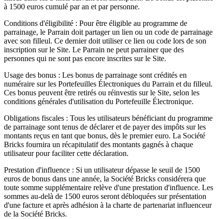
à 1500 euros cumulé par an et par personne.
Conditions d'éligibilité : Pour être éligible au programme de
parrainage, le Parrain doit partager un lien ou un code de parrainage
avec son filleul. Ce dernier doit utiliser ce lien ou code lors de son
inscription sur le Site. Le Parrain ne peut parrainer que des
personnes qui ne sont pas encore inscrites sur le Site.
Usage des bonus : Les bonus de parrainage sont crédités en
numéraire sur les Portefeuilles Électroniques du Parrain et du filleul.
Ces bonus peuvent être retirés ou réinvestis sur le Site, selon les
conditions générales d'utilisation du Portefeuille Électronique.
Obligations fiscales : Tous les utilisateurs bénéficiant du programme
de parrainage sont tenus de déclarer et de payer des impôts sur les
montants reçus en tant que bonus, dès le premier euro. La Société
Bricks fournira un récapitulatif des montants gagnés à chaque
utilisateur pour faciliter cette déclaration.
Prestation d'influence : Si un utilisateur dépasse le seuil de 1500
euros de bonus dans une année, la Société Bricks considérera que
toute somme supplémentaire relève d'une prestation d'influence. Les
sommes au-delà de 1500 euros seront débloquées sur présentation
d'une facture et après adhésion à la charte de partenariat influenceur
de la Société Bricks.