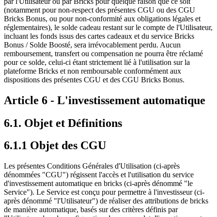
par l'Utilisateur ou par Bricks pour quelque raison que ce soit
(notamment pour non-respect des présentes CGU ou des CGU
Bricks Bonus, ou pour non-conformité aux obligations légales et
réglementaires), le solde cadeau restant sur le compte de l'Utilisateur,
incluant les fonds issus des cartes cadeaux et du service Bricks
Bonus / Solde Boosté, sera irrévocablement perdu. Aucun
remboursement, transfert ou compensation ne pourra être réclamé
pour ce solde, celui-ci étant strictement lié à l'utilisation sur la
plateforme Bricks et non remboursable conformément aux
dispositions des présentes CGU et des CGU Bricks Bonus.
Article 6 - L'investissement automatique
6.1. Objet et Définitions
6.1.1 Objet des CGU
Les présentes Conditions Générales d'Utilisation (ci-après
dénommées "CGU") régissent l'accès et l'utilisation du service
d'investissement automatique en bricks (ci-après dénommé "le
Service"). Le Service est conçu pour permettre à l'investisseur (ci-
après dénommé "l'Utilisateur") de réaliser des attributions de bricks
de manière automatique, basés sur des critères définis par