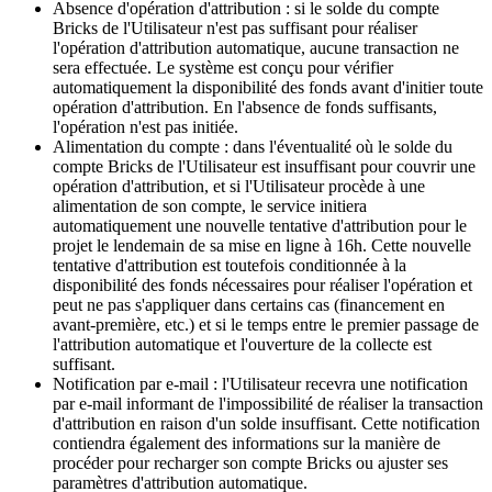
Absence d'opération d'attribution : si le solde du compte
Bricks de l'Utilisateur n'est pas suffisant pour réaliser
l'opération d'attribution automatique, aucune transaction ne
sera effectuée. Le système est conçu pour vérifier
automatiquement la disponibilité des fonds avant d'initier toute
opération d'attribution. En l'absence de fonds suffisants,
l'opération n'est pas initiée.
Alimentation du compte : dans l'éventualité où le solde du
compte Bricks de l'Utilisateur est insuffisant pour couvrir une
opération d'attribution, et si l'Utilisateur procède à une
alimentation de son compte, le service initiera
automatiquement une nouvelle tentative d'attribution pour le
projet le lendemain de sa mise en ligne à 16h. Cette nouvelle
tentative d'attribution est toutefois conditionnée à la
disponibilité des fonds nécessaires pour réaliser l'opération et
peut ne pas s'appliquer dans certains cas (financement en
avant-première, etc.) et si le temps entre le premier passage de
l'attribution automatique et l'ouverture de la collecte est
suffisant.
Notification par e-mail : l'Utilisateur recevra une notification
par e-mail informant de l'impossibilité de réaliser la transaction
d'attribution en raison d'un solde insuffisant. Cette notification
contiendra également des informations sur la manière de
procéder pour recharger son compte Bricks ou ajuster ses
paramètres d'attribution automatique.