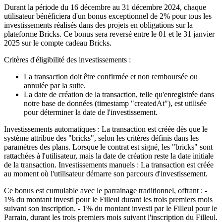
Durant la période du 16 décembre au 31 décembre 2024, chaque
utilisateur bénéficiera d'un bonus exceptionnel de 2% pour tous les
investissements réalisés dans des projets en obligations sur la
plateforme Bricks. Ce bonus sera reversé entre le 01 et le 31 janvier
2025 sur le compte cadeau Bricks.
Critères d'éligibilité des investissements :
La transaction doit être confirmée et non remboursée ou
annulée par la suite.
La date de création de la transaction, telle qu'enregistrée dans
notre base de données (timestamp "createdAt"), est utilisée
pour déterminer la date de l'investissement.
Investissements automatiques : La transaction est créée dès que le
système attribue des "bricks", selon les critères définis dans les
paramètres des plans. Lorsque le contrat est signé, les "bricks" sont
rattachées à l'utilisateur, mais la date de création reste la date initiale
de la transaction. Investissements manuels : La transaction est créée
au moment où l'utilisateur démarre son parcours d'investissement.
Ce bonus est cumulable avec le parrainage traditionnel, offrant : -
1% du montant investi pour le Filleul durant les trois premiers mois
suivant son inscription. - 1% du montant investi par le Filleul pour le
Parrain, durant les trois premiers mois suivant l'inscription du Filleul.