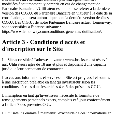
modifiées à tout moment, y compris en cas de changement de
Partenaire Bancaire. L'Utilisateur est tenu de se référer à la dernière
version des C.G.U. du Partenaire Bancaire en vigueur à la date de sa
consultation, qui sera automatiquement la dernière version desdites
C.G.U. Les C.G.U. de notre Partenaire Bancaire actuel, Lemonway,
sont accessibles à l'adresse suivante :
https://www.lemonway.com/conditions-generales-dutilisation/.
Article 3 - Conditions d'accès et
d'inscription sur le Site
Le Site accessible à l'adresse suivante : www.bricks.co est réservé
aux Utilisateurs âgés de 18 ans et plus et disposant d'une capacité
juridique leur permettant de contracter.
L'accès aux informations et services du Site est progressif et soumis
à une inscription préalable en tant qu'Investisseur selon les
conditions décrites dans les articles 4 et 5 des présentes CGU.
L'inscription en tant qu'Investisseur nécessite la fourniture de
renseignements personnels exacts, complets et à jour conformément
à l'article 7 des présentes CGU.
L'Utilisateur s'engage à maintenir l'exactitude de ces informations en