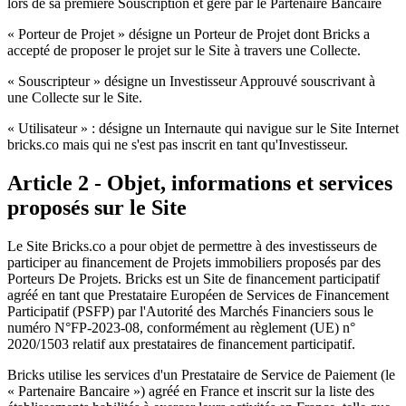
lors de sa première Souscription et géré par le Partenaire Bancaire
« Porteur de Projet » désigne un Porteur de Projet dont Bricks a
accepté de proposer le projet sur le Site à travers une Collecte.
« Souscripteur » désigne un Investisseur Approuvé souscrivant à
une Collecte sur le Site.
« Utilisateur » : désigne un Internaute qui navigue sur le Site Internet
bricks.co mais qui ne s'est pas inscrit en tant qu'Investisseur.
Article 2 - Objet, informations et services
proposés sur le Site
Le Site Bricks.co a pour objet de permettre à des investisseurs de
participer au financement de Projets immobiliers proposés par des
Porteurs De Projets. Bricks est un Site de financement participatif
agréé en tant que Prestataire Européen de Services de Financement
Participatif (PSFP) par l'Autorité des Marchés Financiers sous le
numéro N°FP-2023-08, conformément au règlement (UE) n°
2020/1503 relatif aux prestataires de financement participatif.
Bricks utilise les services d'un Prestataire de Service de Paiement (le
« Partenaire Bancaire ») agréé en France et inscrit sur la liste des