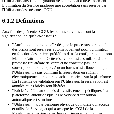
l'Utilisateur dans la configuration de son mandat d'investissement.
L'utilisation du Service implique une acceptation sans réserve par
l'Utilisateur des présentes CGU.
6.1.2 Définitions
Aux fins des présentes CGU, les termes suivants auront la
signification indiquée ci-dessous :
"Attribution automatique" : désigne le processus par lequel
des bricks sont réservées automatiquement pour l'Utilisateur
en fonction des critères prédéfinis dans la configuration de son
Mandat d'attribution. Cette réservation est assimilable à une
promesse unilatérale de vente et ne constitue pas une
souscription automatique. Aucun fonds n'est alloué tant que
l'Utilisateur n'a pas confirmé la réservation en signant
électroniquement le contrat d'achat de bricks sur la plateforme.
En l'absence de validation par l'Utilisateur, la réservation est
annulée et les bricks sont libérées.
"Bricks" : réfère aux unités d'investissement spécifiques à la
plateforme, autour desquelles le Service d'attribution
automatique est structuré.
"Utilisateur" : toute personne physique ou morale qui accède
et utilise le Service, et qui a accepté les CGU de la
Plateforme, ainsi que celles liées au Service d'attribution