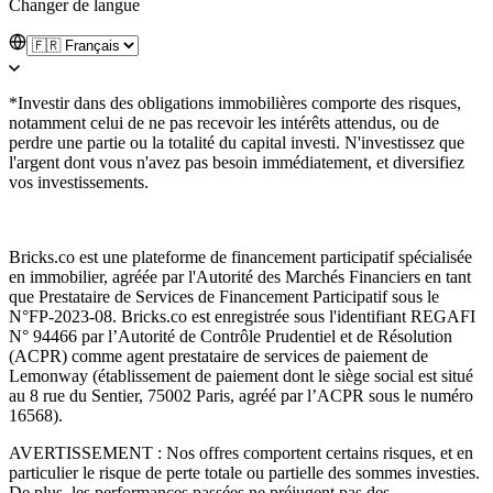
Changer de langue
*Investir dans des obligations immobilières comporte des risques,
notamment celui de ne pas recevoir les intérêts attendus, ou de
perdre une partie ou la totalité du capital investi. N'investissez que
l'argent dont vous n'avez pas besoin immédiatement, et diversifiez
vos investissements.
Bricks.co est une plateforme de financement participatif spécialisée
en immobilier, agréée par l'Autorité des Marchés Financiers en tant
que Prestataire de Services de Financement Participatif sous le
N°FP-2023-08. Bricks.co est enregistrée sous l'identifiant REGAFI
N° 94466 par l’Autorité de Contrôle Prudentiel et de Résolution
(ACPR) comme agent prestataire de services de paiement de
Lemonway (établissement de paiement dont le siège social est situé
au 8 rue du Sentier, 75002 Paris, agréé par l’ACPR sous le numéro
16568).
AVERTISSEMENT : Nos offres comportent certains risques, et en
particulier le risque de perte totale ou partielle des sommes investies.
De plus, les performances passées ne préjugent pas des