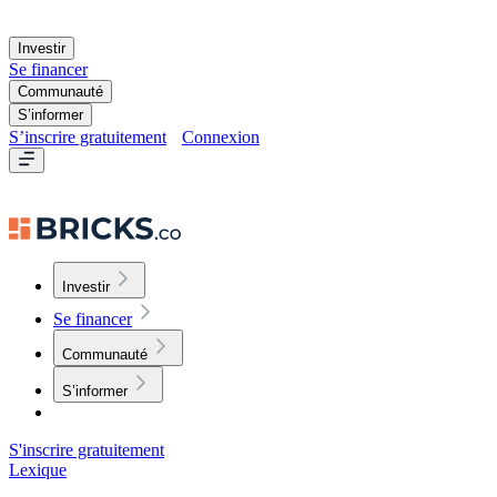
Investir
Se financer
Communauté
S’informer
S’inscrire gratuitement
Connexion
Investir
Se financer
Communauté
S’informer
S'inscrire gratuitement
Lexique