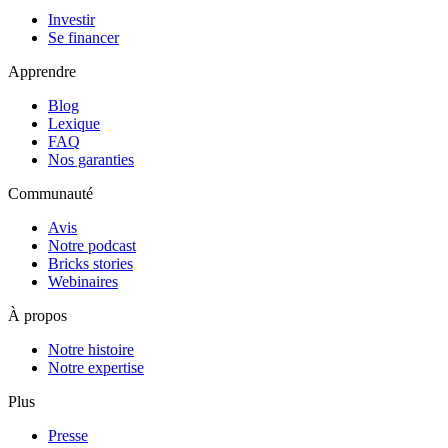
Investir
Se financer
Apprendre
Blog
Lexique
FAQ
Nos garanties
Communauté
Avis
Notre podcast
Bricks stories
Webinaires
À propos
Notre histoire
Notre expertise
Plus
Presse