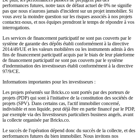
performances futures, notre taux de défaut actuel de 0% ne signifie
pas que nous n'aurons jamais d'incident sur un projet immobilier. Si
vous avez la moindre question sur les risques associés à nos projets
contactez-nous, et nos équipes prendront le temps de répondre à vos
interrogations.
Les services de financement participatif ne sont pas couverts par le
système de garantie des dépôts établi conformément à la directive
2014/49/UE et les valeurs mobilières ou les instruments admis à des
fins de financement participatif acquis par le biais de leur plateforme
de financement participatif ne sont pas couverts par le système
d'indemnisation des investisseurs établi conformément à la directive
97/9/CE.
Informations importantes pour les investisseurs :
Les projets présentés sur Bricks.co sont portés par des porteurs de
projets (PDP) qui sont à l'initiative de la constitution des sociétés de
projets (SPV). Dans certains cas, l'actif immobilier concerné,
indivisible et non liquide, peut déjà être en partie financé par le PDP,
par exemple via des Investisseurs particuliers business angels, avant
la collecte organisée par Bricks.co.
Le succès de l'opération dépend donc du succès de la collecte, et des
performances futures du bien immobilier. Nous invitons nos