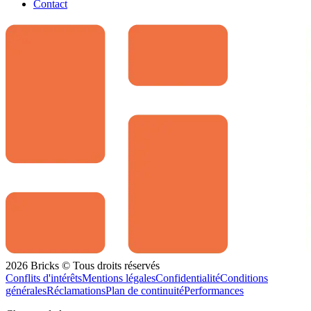
Contact
2026 Bricks © Tous droits réservés
Conflits d'intérêts
Mentions légales
Confidentialité
Conditions
générales
Réclamations
Plan de continuité
Performances