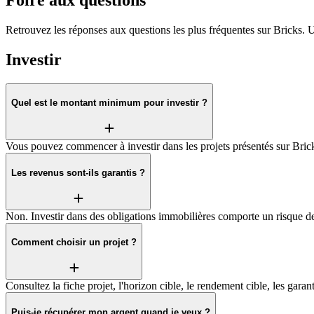
Retrouvez les réponses aux questions les plus fréquentes sur Bricks. U
Investir
Quel est le montant minimum pour investir ?
Vous pouvez commencer à investir dans les projets présentés sur Brick
Les revenus sont-ils garantis ?
Non. Investir dans des obligations immobilières comporte un risque de p
Comment choisir un projet ?
Consultez la fiche projet, l'horizon cible, le rendement cible, les garan
Puis-je récupérer mon argent quand je veux ?