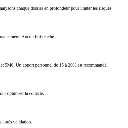
nalysons chaque dossier en profondeur pour limiter les risques.
 financement. Aucun frais caché.
K€ et 5M€. Un apport personnel de 15 à 20% est recommandé.
ur optimiser la collecte.
 après validation.