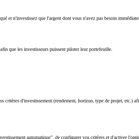
ndiqué et n'investissez que l'argent dont vous n'avez pas besoin immédiat
fin que les investisseurs puissent piloter leur portefeuille.
os critères d'investissement (rendement, horizon, type de projet, etc.) a
nvestissement automatique", de configurer vos critères et d'activer l'opt