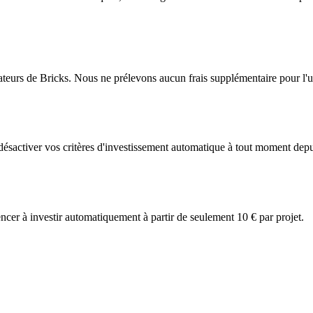
ateurs de Bricks. Nous ne prélevons aucun frais supplémentaire pour l'uti
désactiver vos critères d'investissement automatique à tout moment depu
r à investir automatiquement à partir de seulement 10 € par projet.