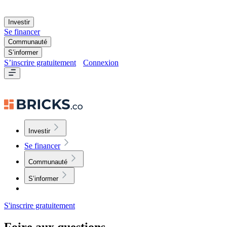
Investir
Se financer
Communauté
S’informer
S’inscrire gratuitement
Connexion
Investir
Se financer
Communauté
S’informer
S'inscrire gratuitement
Foire aux questions