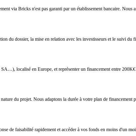
ment via Bricks n'est pas garanti par un établissement bancaire. Nous a
tion du dossier, la mise en relation avec les investisseurs et le suivi du
L, SA…), localisé en Europe, et représenter un financement entre 200
nature du projet. Nous adaptons la durée à votre plan de financement po
nse de faisabilité rapidement et accéder à vos fonds en moins d'un mois