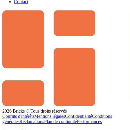
Contact
2026 Bricks © Tous droits réservés
Conflits d'intérêts
Mentions légales
Confidentialité
Conditions
générales
Réclamations
Plan de continuité
Performances