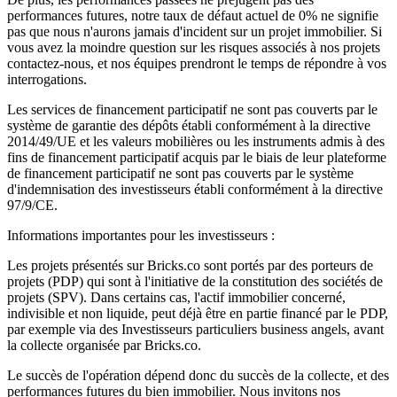
performances futures, notre taux de défaut actuel de 0% ne signifie
pas que nous n'aurons jamais d'incident sur un projet immobilier. Si
vous avez la moindre question sur les risques associés à nos projets
contactez-nous, et nos équipes prendront le temps de répondre à vos
interrogations.
Les services de financement participatif ne sont pas couverts par le
système de garantie des dépôts établi conformément à la directive
2014/49/UE et les valeurs mobilières ou les instruments admis à des
fins de financement participatif acquis par le biais de leur plateforme
de financement participatif ne sont pas couverts par le système
d'indemnisation des investisseurs établi conformément à la directive
97/9/CE.
Informations importantes pour les investisseurs :
Les projets présentés sur Bricks.co sont portés par des porteurs de
projets (PDP) qui sont à l'initiative de la constitution des sociétés de
projets (SPV). Dans certains cas, l'actif immobilier concerné,
indivisible et non liquide, peut déjà être en partie financé par le PDP,
par exemple via des Investisseurs particuliers business angels, avant
la collecte organisée par Bricks.co.
Le succès de l'opération dépend donc du succès de la collecte, et des
performances futures du bien immobilier. Nous invitons nos