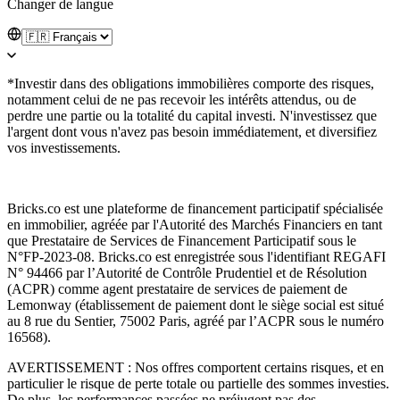
Changer de langue
*Investir dans des obligations immobilières comporte des risques,
notamment celui de ne pas recevoir les intérêts attendus, ou de
perdre une partie ou la totalité du capital investi. N'investissez que
l'argent dont vous n'avez pas besoin immédiatement, et diversifiez
vos investissements.
Bricks.co est une plateforme de financement participatif spécialisée
en immobilier, agréée par l'Autorité des Marchés Financiers en tant
que Prestataire de Services de Financement Participatif sous le
N°FP-2023-08. Bricks.co est enregistrée sous l'identifiant REGAFI
N° 94466 par l’Autorité de Contrôle Prudentiel et de Résolution
(ACPR) comme agent prestataire de services de paiement de
Lemonway (établissement de paiement dont le siège social est situé
au 8 rue du Sentier, 75002 Paris, agréé par l’ACPR sous le numéro
16568).
AVERTISSEMENT : Nos offres comportent certains risques, et en
particulier le risque de perte totale ou partielle des sommes investies.
De plus, les performances passées ne préjugent pas des