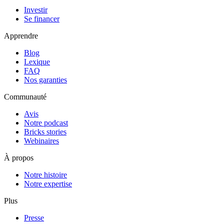
Investir
Se financer
Apprendre
Blog
Lexique
FAQ
Nos garanties
Communauté
Avis
Notre podcast
Bricks stories
Webinaires
À propos
Notre histoire
Notre expertise
Plus
Presse