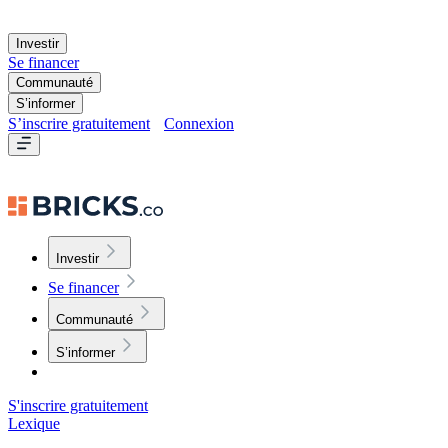
Investir
Se financer
Communauté
S’informer
S’inscrire gratuitement
Connexion
Investir
Se financer
Communauté
S’informer
S'inscrire gratuitement
Lexique