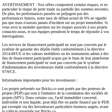
AVERTISSEMENT : Nos offres comportent certains risques, et en
particulier le risque de perte totale ou partielle des sommes investies.
De plus, les performances passées ne préjugent pas des
performances futures, notre taux de défaut actuel de 0% ne signifie
pas que nous n'aurons jamais d'incident sur un projet immobilier. Si
vous avez la moindre question sur les risques associés à nos projets
contactez-nous, et nos équipes prendront le temps de répondre à vos
interrogations.
Les services de financement participatif ne sont pas couverts par le
système de garantie des dépôts établi conformément à la directive
2014/49/UE et les valeurs mobilières ou les instruments admis à des
fins de financement participatif acquis par le biais de leur plateforme
de financement participatif ne sont pas couverts par le système
d'indemnisation des investisseurs établi conformément à la directive
97/9/CE.
Informations importantes pour les investisseurs :
Les projets présentés sur Bricks.co sont portés par des porteurs de
projets (PDP) qui sont à l'initiative de la constitution des sociétés de
projets (SPV). Dans certains cas, l'actif immobilier concerné,
indivisible et non liquide, peut déjà être en partie financé par le PDP,
par exemple via des Investisseurs particuliers business angels, avant
la collecte organisée par Bricks.co.