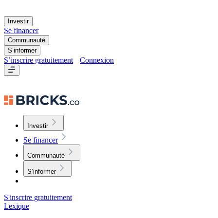
Investir
Se financer
Communauté
S’informer
S’inscrire gratuitement
Connexion
Investir
Se financer
Communauté
S’informer
S'inscrire gratuitement
Lexique