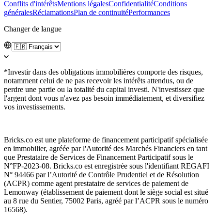
Conflits d'intérêts
Mentions légales
Confidentialité
Conditions
générales
Réclamations
Plan de continuité
Performances
Changer de langue
*Investir dans des obligations immobilières comporte des risques,
notamment celui de ne pas recevoir les intérêts attendus, ou de
perdre une partie ou la totalité du capital investi. N'investissez que
l'argent dont vous n'avez pas besoin immédiatement, et diversifiez
vos investissements.
Bricks.co est une plateforme de financement participatif spécialisée
en immobilier, agréée par l'Autorité des Marchés Financiers en tant
que Prestataire de Services de Financement Participatif sous le
N°FP-2023-08. Bricks.co est enregistrée sous l'identifiant REGAFI
N° 94466 par l’Autorité de Contrôle Prudentiel et de Résolution
(ACPR) comme agent prestataire de services de paiement de
Lemonway (établissement de paiement dont le siège social est situé
au 8 rue du Sentier, 75002 Paris, agréé par l’ACPR sous le numéro
16568).