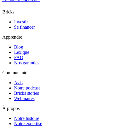
Bricks
Investir
Se financer
Apprendre
Blog
Lexique
FAQ
Nos garanties
Communauté
Avis
Notre podcast
Bricks stories
Webinaires
À propos
Notre histoire
Notre expertise