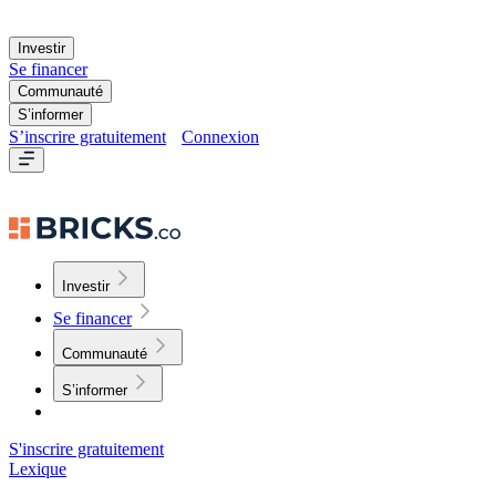
Investir
Se financer
Communauté
S’informer
S’inscrire gratuitement
Connexion
Investir
Se financer
Communauté
S’informer
S'inscrire gratuitement
Lexique