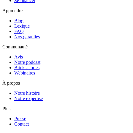
Se financer
Apprendre
Blog
Lexique
FAQ
Nos garanties
Communauté
Avis
Notre podcast
Bricks stories
Webinaires
À propos
Notre histoire
Notre expertise
Plus
Presse
Contact