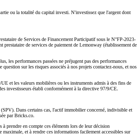
ie ou la totalité du capital investi. N'investissez que l'argent dont
Prestataire de Services de Financement Participatif sous le N°FP-2023-
nt prestataire de services de paiement de Lemonway (établissement de
plus, les performances passées ne préjugent pas des performances
 question sur les risques associés à nos projets contactez-nous, et nos
/UE et les valeurs mobilières ou les instruments admis à des fins de
 des investisseurs établi conformément à la directive 97/9/CE.
s (SPV). Dans certains cas, l'actif immobilier concerné, indivisible et
isée par Bricks.co.
s à prendre en compte ces éléments lors de leur décision
ce maximale, et à rendre ces informations facilement accessibles sur