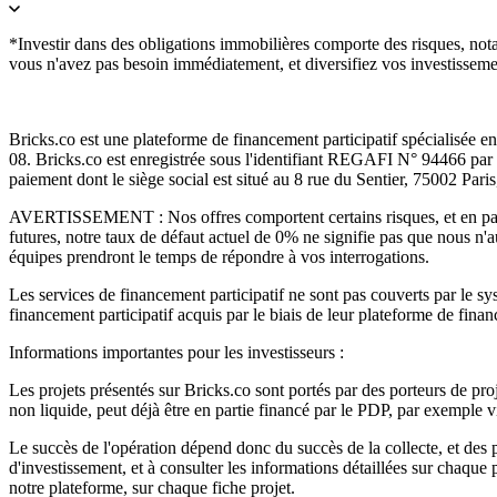
*Investir dans des obligations immobilières comporte des risques, notamm
vous n'avez pas besoin immédiatement, et diversifiez vos investisseme
Bricks.co est une plateforme de financement participatif spécialisée e
08. Bricks.co est enregistrée sous l'identifiant REGAFI N° 94466 pa
paiement dont le siège social est situé au 8 rue du Sentier, 75002 Pa
AVERTISSEMENT : Nos offres comportent certains risques, et en partic
futures, notre taux de défaut actuel de 0% ne signifie pas que nous n'a
équipes prendront le temps de répondre à vos interrogations.
Les services de financement participatif ne sont pas couverts par le s
financement participatif acquis par le biais de leur plateforme de fina
Informations importantes pour les investisseurs :
Les projets présentés sur Bricks.co sont portés par des porteurs de proje
non liquide, peut déjà être en partie financé par le PDP, par exemple vi
Le succès de l'opération dépend donc du succès de la collecte, et des
d'investissement, et à consulter les informations détaillées sur chaqu
notre plateforme, sur chaque fiche projet.