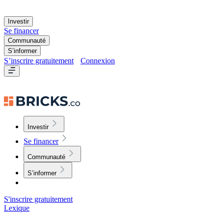
Investir
Se financer
Communauté
S’informer
S’inscrire gratuitement
Connexion
Investir
Se financer
Communauté
S’informer
S'inscrire gratuitement
Lexique