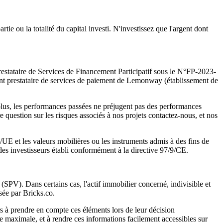
ie ou la totalité du capital investi. N'investissez que l'argent dont
Prestataire de Services de Financement Participatif sous le N°FP-2023-
nt prestataire de services de paiement de Lemonway (établissement de
plus, les performances passées ne préjugent pas des performances
 question sur les risques associés à nos projets contactez-nous, et nos
/UE et les valeurs mobilières ou les instruments admis à des fins de
 des investisseurs établi conformément à la directive 97/9/CE.
s (SPV). Dans certains cas, l'actif immobilier concerné, indivisible et
isée par Bricks.co.
s à prendre en compte ces éléments lors de leur décision
ce maximale, et à rendre ces informations facilement accessibles sur