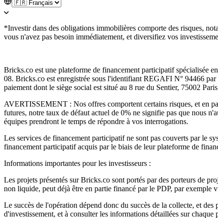
*Investir dans des obligations immobilières comporte des risques, notamm
vous n'avez pas besoin immédiatement, et diversifiez vos investisseme
Bricks.co est une plateforme de financement participatif spécialisée e
08. Bricks.co est enregistrée sous l'identifiant REGAFI N° 94466 pa
paiement dont le siège social est situé au 8 rue du Sentier, 75002 Pa
AVERTISSEMENT : Nos offres comportent certains risques, et en partic
futures, notre taux de défaut actuel de 0% ne signifie pas que nous n'a
équipes prendront le temps de répondre à vos interrogations.
Les services de financement participatif ne sont pas couverts par le s
financement participatif acquis par le biais de leur plateforme de fina
Informations importantes pour les investisseurs :
Les projets présentés sur Bricks.co sont portés par des porteurs de proje
non liquide, peut déjà être en partie financé par le PDP, par exemple vi
Le succès de l'opération dépend donc du succès de la collecte, et des
d'investissement, et à consulter les informations détaillées sur chaqu