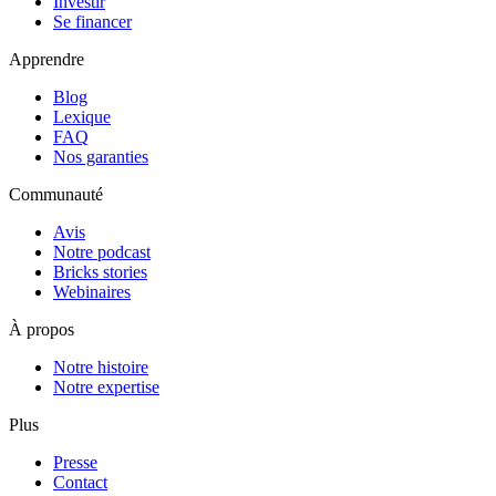
Investir
Se financer
Apprendre
Blog
Lexique
FAQ
Nos garanties
Communauté
Avis
Notre podcast
Bricks stories
Webinaires
À propos
Notre histoire
Notre expertise
Plus
Presse
Contact