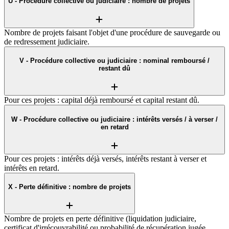
U - Procédure collective ou judiciaire : nombre de projets
Nombre de projets faisant l'objet d'une procédure de sauvegarde ou
de redressement judiciaire.
V - Procédure collective ou judiciaire : nominal remboursé /
restant dû
Pour ces projets : capital déjà remboursé et capital restant dû.
W - Procédure collective ou judiciaire : intérêts versés / à verser /
en retard
Pour ces projets : intérêts déjà versés, intérêts restant à verser et
intérêts en retard.
X - Perte définitive : nombre de projets
Nombre de projets en perte définitive (liquidation judiciaire,
certificat d'irrécouvrabilité ou probabilité de récupération jugée