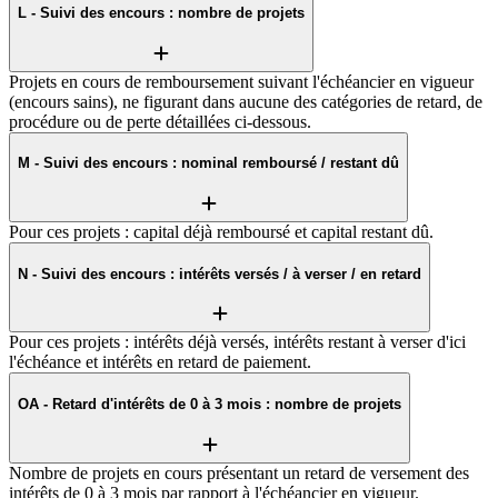
L - Suivi des encours : nombre de projets
Projets en cours de remboursement suivant l'échéancier en vigueur
(encours sains), ne figurant dans aucune des catégories de retard, de
procédure ou de perte détaillées ci-dessous.
M - Suivi des encours : nominal remboursé / restant dû
Pour ces projets : capital déjà remboursé et capital restant dû.
N - Suivi des encours : intérêts versés / à verser / en retard
Pour ces projets : intérêts déjà versés, intérêts restant à verser d'ici
l'échéance et intérêts en retard de paiement.
OA - Retard d'intérêts de 0 à 3 mois : nombre de projets
Nombre de projets en cours présentant un retard de versement des
intérêts de 0 à 3 mois par rapport à l'échéancier en vigueur.