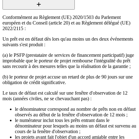
Conformément au Règlement (UE) 2020/1503 du Parlement
européen et du Conseil (article 20) et au Règlement délégué (UE)
2022/2115 :
Un prêt est en défaut dès lors qu'au moins un des deux événements
suivants s'est produit :
(a) le PSFP (prestataire de services de financement participatif) juge
improbable que le porteur de projet rembourse l'intégralité du prêt
sans recourir à des mesures telles que la réalisation de la garantie ;
(b) le porteur de projet accuse un retard de plus de 90 jours sur une
obligation de crédit significative.
Le taux de défaut est calculé sur une fenêtre d'observation de 12
mois (années civiles, ne se chevauchant pas) :
le dénominateur correspond au nombre de prêts non en défaut
observés au début de la fenêtre d'observation de 12 mois ;
le numérateur inclut tous les prêts entrant dans le
dénominateur pour lesquels au moins un défaut est survenu au
cours de la fenêtre d'observation ;
les projets ayant fait l'objet d'un accord amiable entre les