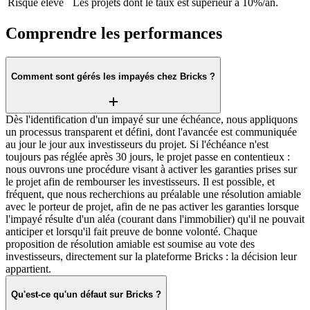
Risque élevé
Les projets dont le taux est supérieur à 10%/an.
Comprendre les performances
Comment sont gérés les impayés chez Bricks ?
Dès l'identification d'un impayé sur une échéance, nous appliquons
un processus transparent et défini, dont l'avancée est communiquée
au jour le jour aux investisseurs du projet. Si l'échéance n'est
toujours pas réglée après 30 jours, le projet passe en contentieux :
nous ouvrons une procédure visant à activer les garanties prises sur
le projet afin de rembourser les investisseurs. Il est possible, et
fréquent, que nous recherchions au préalable une résolution amiable
avec le porteur de projet, afin de ne pas activer les garanties lorsque
l'impayé résulte d'un aléa (courant dans l'immobilier) qu'il ne pouvait
anticiper et lorsqu'il fait preuve de bonne volonté. Chaque
proposition de résolution amiable est soumise au vote des
investisseurs, directement sur la plateforme Bricks : la décision leur
appartient.
Qu'est-ce qu'un défaut sur Bricks ?