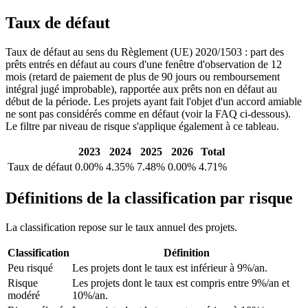
Taux de défaut
Taux de défaut au sens du Règlement (UE) 2020/1503 : part des
prêts entrés en défaut au cours d'une fenêtre d'observation de 12
mois (retard de paiement de plus de 90 jours ou remboursement
intégral jugé improbable), rapportée aux prêts non en défaut au
début de la période. Les projets ayant fait l'objet d'un accord amiable
ne sont pas considérés comme en défaut (voir la FAQ ci-dessous).
Le filtre par niveau de risque s'applique également à ce tableau.
2023
2024
2025
2026
Total
Taux de défaut
0.00%
4.35%
7.48%
0.00%
4.71%
Définitions de la classification par risque
La classification repose sur le taux annuel des projets.
Classification
Définition
Peu risqué
Les projets dont le taux est inférieur à 9%/an.
Risque
Les projets dont le taux est compris entre 9%/an et
modéré
10%/an.