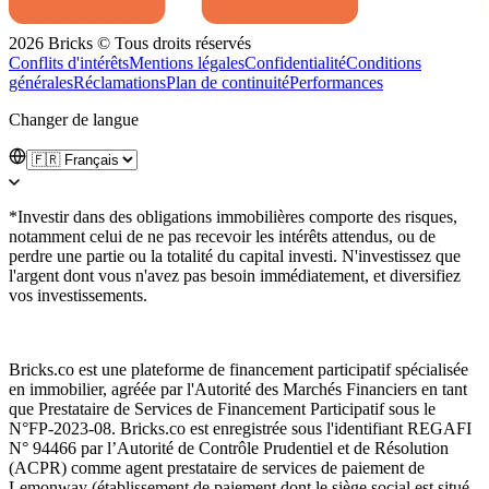
2026 Bricks © Tous droits réservés
Conflits d'intérêts
Mentions légales
Confidentialité
Conditions
générales
Réclamations
Plan de continuité
Performances
Changer de langue
*Investir dans des obligations immobilières comporte des risques,
notamment celui de ne pas recevoir les intérêts attendus, ou de
perdre une partie ou la totalité du capital investi. N'investissez que
l'argent dont vous n'avez pas besoin immédiatement, et diversifiez
vos investissements.
Bricks.co est une plateforme de financement participatif spécialisée
en immobilier, agréée par l'Autorité des Marchés Financiers en tant
que Prestataire de Services de Financement Participatif sous le
N°FP-2023-08. Bricks.co est enregistrée sous l'identifiant REGAFI
N° 94466 par l’Autorité de Contrôle Prudentiel et de Résolution
(ACPR) comme agent prestataire de services de paiement de
Lemonway (établissement de paiement dont le siège social est situé