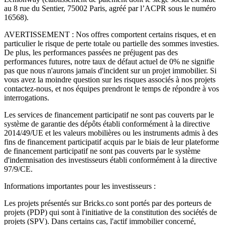
au 8 rue du Sentier, 75002 Paris, agréé par l’ACPR sous le numéro
16568).
AVERTISSEMENT : Nos offres comportent certains risques, et en
particulier le risque de perte totale ou partielle des sommes investies.
De plus, les performances passées ne préjugent pas des
performances futures, notre taux de défaut actuel de 0% ne signifie
pas que nous n'aurons jamais d'incident sur un projet immobilier. Si
vous avez la moindre question sur les risques associés à nos projets
contactez-nous, et nos équipes prendront le temps de répondre à vos
interrogations.
Les services de financement participatif ne sont pas couverts par le
système de garantie des dépôts établi conformément à la directive
2014/49/UE et les valeurs mobilières ou les instruments admis à des
fins de financement participatif acquis par le biais de leur plateforme
de financement participatif ne sont pas couverts par le système
d'indemnisation des investisseurs établi conformément à la directive
97/9/CE.
Informations importantes pour les investisseurs :
Les projets présentés sur Bricks.co sont portés par des porteurs de
projets (PDP) qui sont à l'initiative de la constitution des sociétés de
projets (SPV). Dans certains cas, l'actif immobilier concerné,