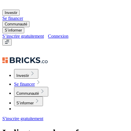
Investir
Se financer
Communauté
S’informer
S’inscrire gratuitement
Connexion
Investir
Se financer
Communauté
S’informer
S'inscrire gratuitement